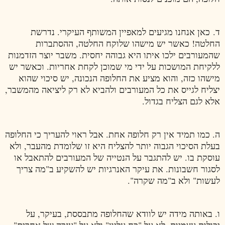
ד. כאן אנחנו מגיעים למאפיין המשותף העיקרי. נדרשת
החלטה! כאשר יש מישהו שלוקח החלטה, ההסתברות
שהמעורבים ילכו איתו היא גבוהה יחסית. משבר יוצר הזדמנות
ללקיחת המושכות על ידי מי שמוכן לקחת אחריות. וכאשר יש
מישהו כזה, והוא מציע את החלופה הנכונה, יש סיכוי שהוא
יצליח לגייס את כל המעורבים ולהביא לא רק ליציאה מהמשבר,
אלא לגם הצליח בגדול.
ה. כמו תמיד אין רק חלופה אחת. אבל ראוי להעריך כי החלופה
בעלת הסיכוי הגבוה יותר להצליח היא זו שלומדת מהעבר, ולא
עוסקת בו. יש להתגבר על הנטייה של המעורבים להתאבל או
לסגור חשבונות. את עיקר האנרגיות יש להשקיע ב"מה צריך
לעשות" ולא ב"מה שקרה".
ו. באותה מידה יש לוודא שהחלופה מתבססת, בעיקר, על