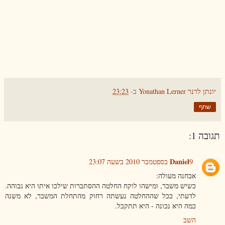
יונתן לרנר Yonathan Lerner
ב-
23:23
שתף
תגובה 1:
Daniel
9 בספטמבר 2010 בשעה 23:07
אבחנה מעולה:
כשיש משבר, ומישהו לוקח החלטה ההסתברות שילכו איתו היא גבוהה.
לדעתי, ככל שההחלטה נעשתה רחוק מהתחלת המשבר, לא משנה
כמה היא נכונה - היא תתקבל.
השב