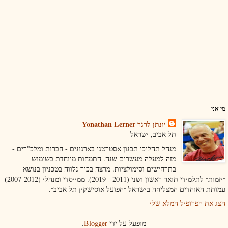
מי אני
יונתן לרנר Yonathan Lerner
תל אביב, ישראל
מנהל תהליכי תכנון אסטרטגי בארגונים - חברות ומלכ"רים -
מזה למעלה מעשרים שנה. התמחות מיוחדת בשימוש
בתרחישים וסימולציות. מרצה בכיר נלווה בטכניון בנושא
״יזמות״ לתלמידי תואר ראשון ושני (2011 - 2019). ממייסדי ומנהלי (2007-2012)
עמותת האוהדים המצליחה בישראל ״הפועל אוסישקין תל אביב״.
הצג את הפרופיל המלא שלי
מופעל על ידי
Blogger
.