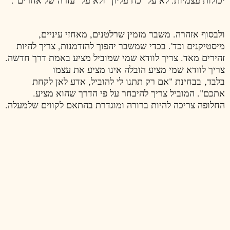
יכולות עצמיות. לא על "כח עליון" ולא על "עזרה של אחרים".
ולבסוף אזהרה. משבר מזמין שרלטנים, מאחזי עיניים,
מיסטיקנים וכד'. בכדי שמשבר יהפוך להזדמנות, צריך להיות
זהירים מאד. צריך לוודא שמי שמוביל מציע באמת דרך חדשה.
צריך לוודא שמי מציע הובלה אינו מציע את עצמו
בלבד, בבחינת "אם רק תתנו לי להוביל, אדע לאן לקחת
אתכם". המוביל צריך להיבחר על פי הדרך שהוא מציע.
החלופה צריכה להיות ברורה ומוגדרת בהתאם לקווים שלמעלה.