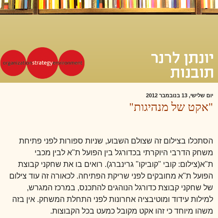
יום שלישי, 13 בנובמבר 2012
"אקט של מנהיגות"
הסתכלו בצילום זה שצולם השבוע, שניות ספורות לפני פתיחת
משחק הדרבי היוקרתי בכדורגל בין הפועל ת"א לבין מכבי
ת"א(צילום: קובי "קוביקו" גרינברג). רואים בו את שחקני קבוצת
הפועל ת"א מחובקים לפני שריקת הפתיחה. לכאורה זה עוד צילום
של שחקני קבוצת כדורגל הנוהגים להתכנס, במרכז המגרש,
למילות עידוד ומוטיבציה אחרונות לפני התחלת המשחק. אין בזה
משהו מיוחד כי זהו אקט מקובל כמעט בכל הקבוצות.