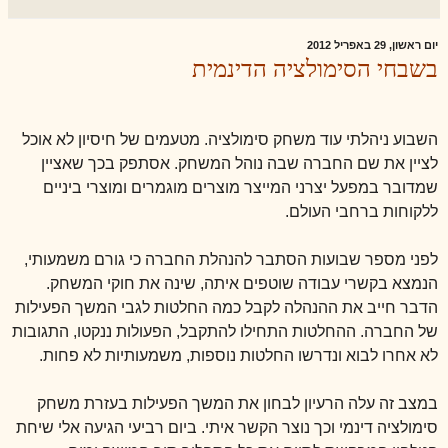
יום ראשון, 29 באפריל 2012
בשבחי הסימולציה הדינמית
השבוע ניהלתי עוד משחק סימולציה. מטעמים של חיסיון לא אוכל
לציין את שם החברה שבה נוהל המשחק. אסתפק בכך שאציין
שמדובר במפעל יצרני המייצר מוצרים מוגמרים ומוצרי ביניים
ללקוחות ברחבי העולם.
לפני מספר שבועות הסתבר להנהלת החברה כי גורם משמעותי,
הנמצא בקשרי עבודה שוטפים איתה, שינה את חוקי המשחק.
הדבר חייב את ההנהלה לקבל כמה החלטות לגבי המשך הפעילות
של החברה. ההחלטות התחילו להתקבל, הפעולות ננקטו, התגובות
לא אחרו לבוא ונדרשו החלטות נוספות, משמעותיות לא פחות.
במצב זה עלה הרעיון לבחון את המשך הפעילות בעזרת משחק
סימולציה דינמי וכך נוצר הקשר איתי. ביום רביעי הגיעה אלי שיחת