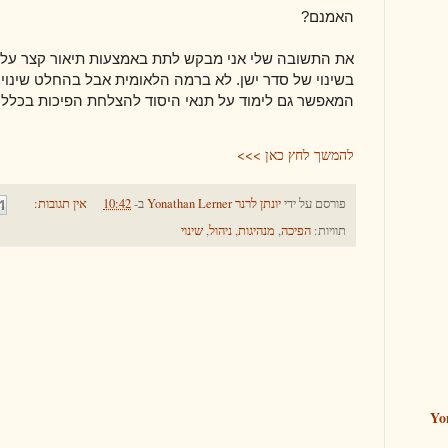
האמנם?
את התשובה שלי אני מבקש לתת באמצעות תיאור קצר על 
בשינוי של סדר ישן. לא ברמה הלאומית אבל בהחלט שינוי
המאפשר גם לימוד על תנאי היסוד להצלחת הפיכות בכלל.
להמשך לחץ כאן >>>
פורסם על ידי
יונתן לרנר Yonathan Lerner
ב-
10:42
אין תגובות:
תוויות:
הפיכה
,
מנהיגות
,
ניהול
,
שינוי