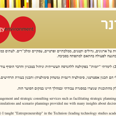
ת על ארגונים, גדולים וקטנים, ממלכתיים ופרטיים, עסקיים ומלכ"רים. לעתים כמ
ע בהנעה לפעולה בהתאם למתפתח בסביבה.
הם תכנון אסטרטגי, סימולציה דינמית (משחק סימולציה) ותכנון בעזרת תרחישים.
לק מהתובנות שנוצרו במסגרת עבודתי ובמהלך חיינו במקום הסוער הזה.
gement and strategic consulting services such as facilitating strategic plannin
imulations and scenario plannings provided me with many insights about decisi
) I taught "Entrepreneurship" in the Technion (leading technology studies acade