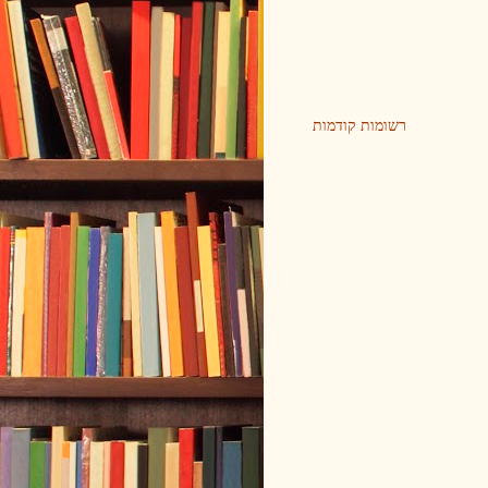
רשומות קודמות