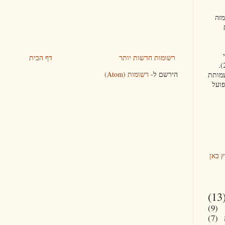
מזה
רשומות חדשות יותר
דף הבית
תואר ראשון ושני (2011 - 2019).
הירשם ל-
רשומות (Atom)
מנהלי (2007-2012) עמותת
ועל
 כאן
(13
(9)
(7)