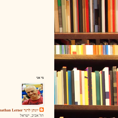
מי אני
יונתן לרנר Yonathan Lerner
תל אביב, ישראל