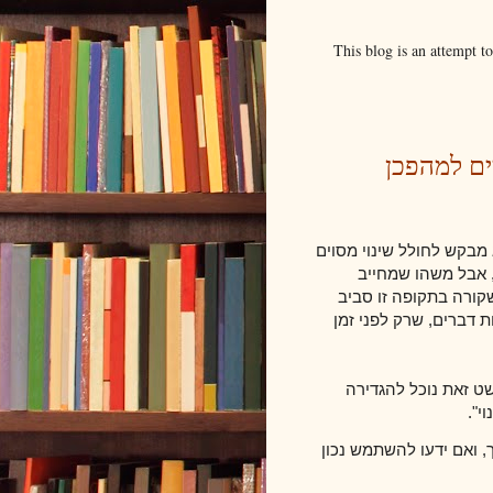
This blog is an attempt t
ים למהפכן
מבקש לחולל שינוי מסוים
, אבל משהו שמחייב
קורה בתקופה זו סביב
 דברים, שרק לפני זמן
שט זאת נוכל להגדירה
י".
ך, ואם ידעו להשתמש נכון