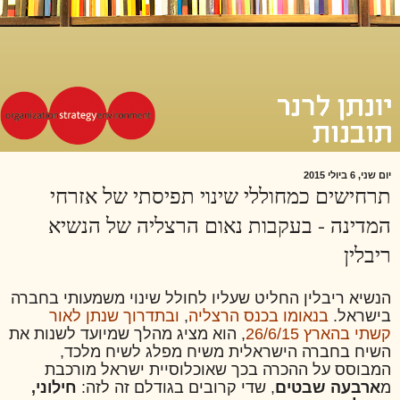
יום שני, 6 ביולי 2015
תרחישים כמחוללי שינוי תפיסתי של אזרחי
המדינה - בעקבות נאום הרצליה של הנשיא
ריבלין
הנשיא ריבלין החליט שעליו לחולל שינוי משמעותי בחברה
בישראל.
בנאומו בכנס הרצליה
,
ובתדרוך שנתן לאור
קשתי בהארץ 26/6/15
, הוא מציג מהלך שמיועד לשנות את
השיח בחברה הישראלית משיח מפלג לשיח מלכד,
המבוסס על ההכרה בכך שאוכלוסיית ישראל מורכבת
מ
ארבעה שבטים
, שדי קרובים בגודלם זה לזה:
חילוני,