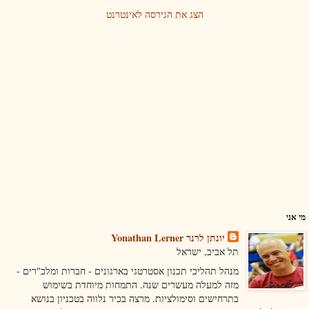
הצג את הגירסה לאינטרנט
מי אני
יונתן לרנר Yonathan Lerner
תל אביב, ישראל
מנהל תהליכי תכנון אסטרטגי בארגונים - חברות ומלכ"רים -
מזה למעלה מעשרים שנה. התמחות מיוחדת בשימוש
בתרחישים וסימולציות. מרצה בכיר נלווה בטכניון בנושא