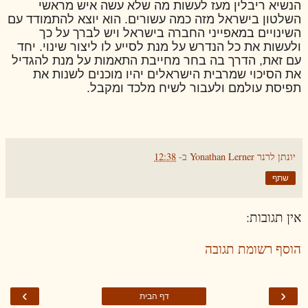
הנשיא ריבלין מעז לעשות מה שלא עשה איש מראשי
השלטון בישראל מזה כמה עשורים. הוא יוצא להתמודד עם
השינויים במאפייני החברה בישראל ויש לברך על כך
ולעשות את כל הנדרש על מנת לסייע לו ליצור שינוי. יחד
עם זאת, הדרך בה בחר מחייבת התאמות על מנת להגדיל
את הסיכוי שמרבית הישראלים יהיו מוכנים לשנות את
תפיסת עולמם ולעבור לשיח מלכד ומקבל.
יונתן לרנר Yonathan Lerner
ב-
12:38
שתף
אין תגובות:
הוסף רשומת תגובה
›
‹
דף הבית