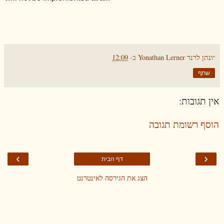
יונתן לרנר Yonathan Lerner
ב-
12:09
שתף
אין תגובות:
הוסף רשומת תגובה
›
‹
דף הבית
הצג את הגירסה לאינטרנט